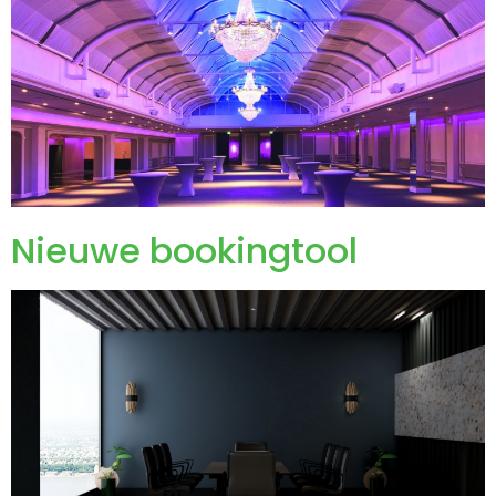
Nieuwe bookingtool