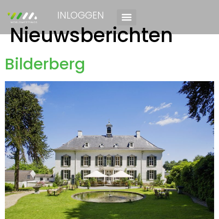
INLOGGEN
Nieuwsberichten
Bilderberg