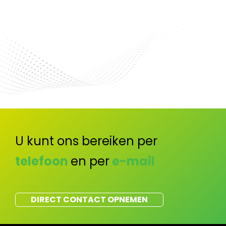
U kunt ons bereiken per
telefoon
en per
e-mail
DIRECT CONTACT OPNEMEN