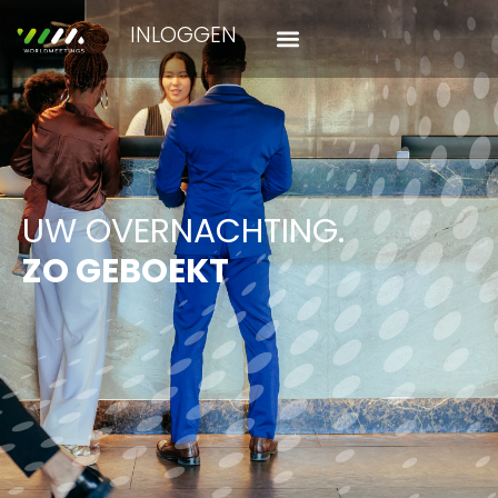
INLOGGEN
UW OVERNACHTING.
ZO GEBOEKT