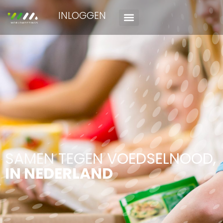
INLOGGEN
SAMEN TEGEN VOEDSELNOOD,
IN NEDERLAND