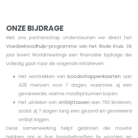
ONZE BIJDRAGE
Met ons partnerschap ondersteunen we direct het
Voedselnoodhulp-programma van het Rode Kruis
. Elk
jaar levert Worldmeetings een financiële bijdrage die
volledig gaat naar de volgende initiatieven:
Het verstrekken van
boodschappenkaarten
aan
428 mensen voor 7 dagen, waarmee zij een
gevarieerde, warme maaltijd kunnen kopen.
Het uitdelen van
ontbijttassen
aan 750 kinderen,
zodat zij 7 dagen lang een gezond en gevarieerd
ontbijt krijgen.
Deze samenwerking helpt gezinnen die moeite
hebben om in hun basisbehoeften te voorzien en