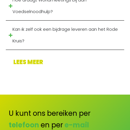
Voedselnoodhulp?
Kan ik zelf ook een bijdrage leveren aan het Rode
Kruis?
LEES MEER
U kunt ons bereiken per
telefoon
en per
e-mail