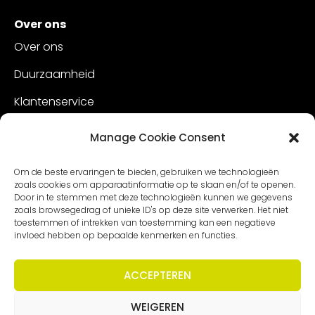
Over ons
Over ons
Duurzaamheid
Klantenservice
Vacatures
Manage Cookie Consent
Contact
Om de beste ervaringen te bieden, gebruiken we technologieën
zoals cookies om apparaatinformatie op te slaan en/of te openen.
Door in te stemmen met deze technologieën kunnen we gegevens
zoals browsegedrag of unieke ID's op deze site verwerken. Het niet
toestemmen of intrekken van toestemming kan een negatieve
invloed hebben op bepaalde kenmerken en functies.
ACCEPTEREN
WEIGEREN