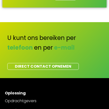
U kunt ons bereiken per
telefoon
en per
e-mail
DIRECT CONTACT OPNEMEN
Oplossing
Opdrachtgevers