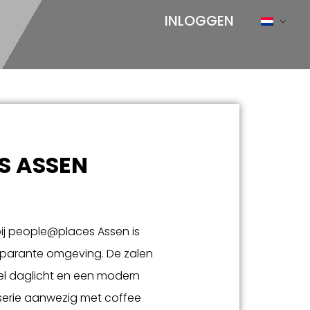
INLOGGEN
S ASSEN
ij people@places Assen is
sparante omgeving. De zalen
eel daglicht en een modern
rasserie aanwezig met coffee