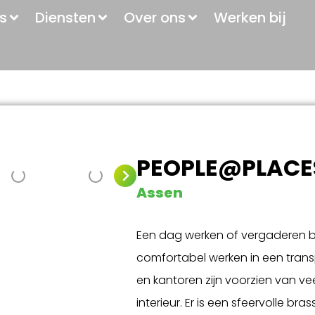
s
Diensten
Over ons
Werken bij
PEOPLE@PLACE
Assen
Een dag werken of vergaderen b
comfortabel werken in een tran
en kantoren zijn voorzien van v
interieur. Er is een sfeervolle b