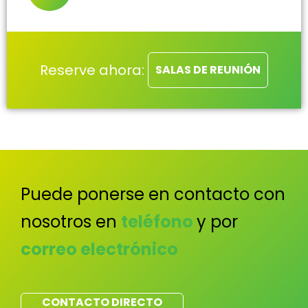
Reserve ahora:
SALAS DE REUNIÓN
Puede ponerse en contacto con
nosotros en
teléfono
y por
correo electrónico
CONTACTO DIRECTO