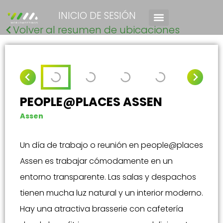
INICIO DE SESIÓN
Volver al resumen de ubicaciones
PEOPLE@PLACES ASSEN
Assen
Un día de trabajo o reunión en people@places
Assen es trabajar cómodamente en un
entorno transparente. Las salas y despachos
tienen mucha luz natural y un interior moderno.
Hay una atractiva brasserie con cafetería