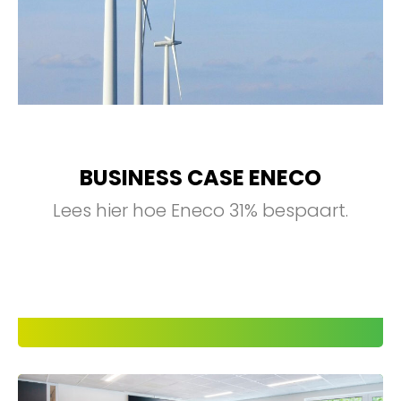
BUSINESS CASE ENECO
Lees hier hoe Eneco 31% bespaart.