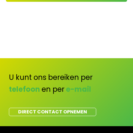
U kunt ons bereiken per
telefoon
en per
e-mail
DIRECT CONTACT OPNEMEN