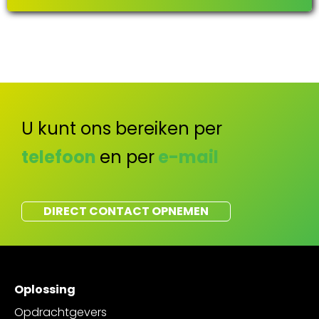
U kunt ons bereiken per
telefoon
en per
e-mail
DIRECT CONTACT OPNEMEN
Oplossing
Opdrachtgevers