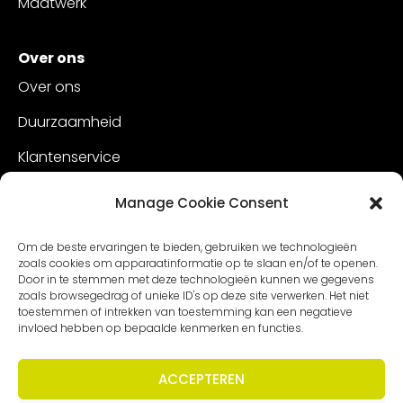
Maatwerk
Over ons
Over ons
Duurzaamheid
Klantenservice
Vacatures
Manage Cookie Consent
Contact
Om de beste ervaringen te bieden, gebruiken we technologieën
zoals cookies om apparaatinformatie op te slaan en/of te openen.
Door in te stemmen met deze technologieën kunnen we gegevens
zoals browsegedrag of unieke ID's op deze site verwerken. Het niet
toestemmen of intrekken van toestemming kan een negatieve
invloed hebben op bepaalde kenmerken en functies.
ACCEPTEREN