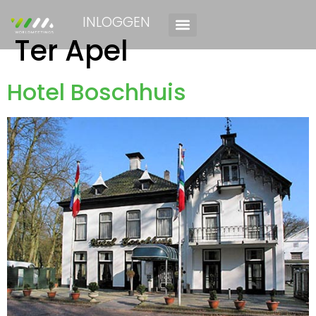
INLOGGEN
Ter Apel
Hotel Boschhuis