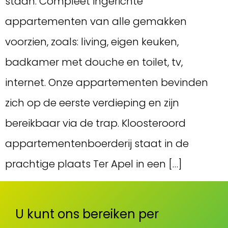
staan. Compleet ingerichte
appartementen van alle gemakken
voorzien, zoals: living, eigen keuken,
badkamer met douche en toilet, tv,
internet. Onze appartementen bevinden
zich op de eerste verdieping en zijn
bereikbaar via de trap. Kloosteroord
appartementenboerderij staat in de
prachtige plaats Ter Apel in een […]
U kunt ons bereiken per