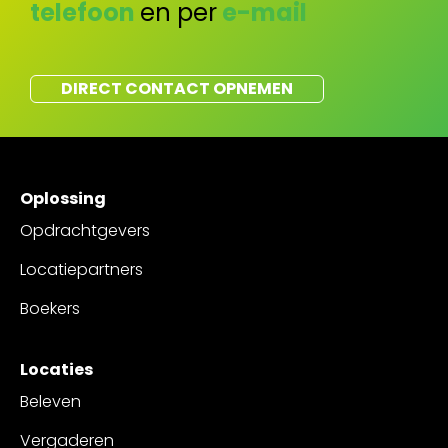
telefoon
en per
e-mail
DIRECT CONTACT OPNEMEN
Oplossing
Opdrachtgevers
Locatiepartners
Boekers
Locaties
Beleven
Vergaderen