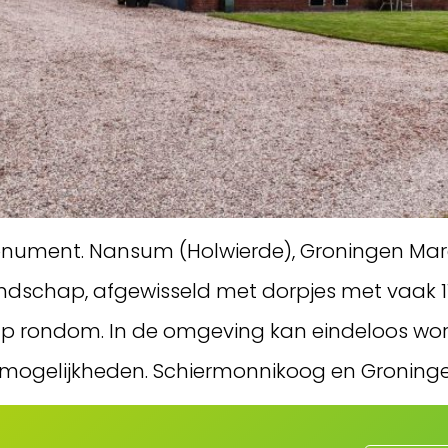
onument. Nansum (Holwierde), Groningen M
andschap, afgewisseld met dorpjes met vaak 
hap rondom. In de omgeving kan eindeloos wo
ogelijkheden. Schiermonnikoog en Groningen 