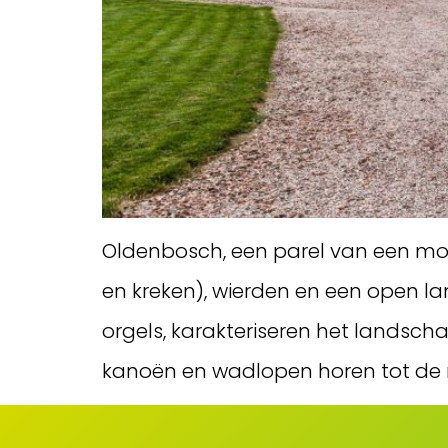
Oldenbosch, een parel van een m
en kreken), wierden en een open l
orgels, karakteriseren het landsc
kanoën en wadlopen horen tot de m