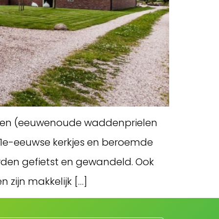
aren (eeuwenoude waddenprielen
11e-eeuwse kerkjes en beroemde
rden gefietst en gewandeld. Ook
zijn makkelijk […]