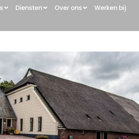
s
Diensten
Over ons
Werken bij