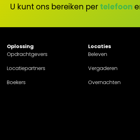
U kunt ons bereiken per
telefoon
e
Oplossing
Locaties
Opdrachtgevers
Beleven
Locatiepartners
Vergaderen
Boekers
Overnachten