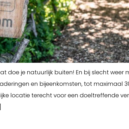
at doe je natuurlijk buiten! En bij slecht we
ergaderingen en bijeenkomsten, tot maximaal 3
jke locatie terecht voor een doeltreffende ve
]