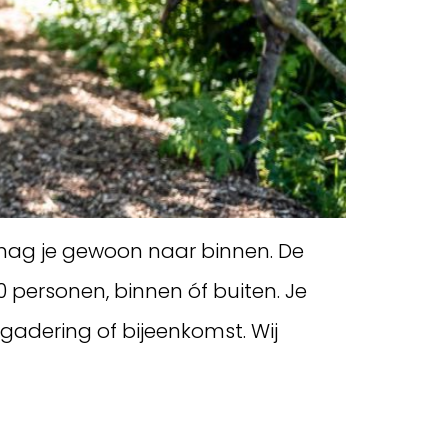
er mag je gewoon naar binnen. De
0 personen, binnen óf buiten. Je
rgadering of bijeenkomst. Wij