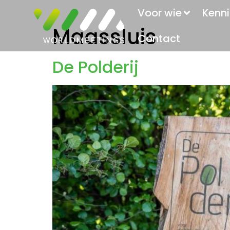
Voor wie
Kenni
Maassluis
Contact
De Polderij