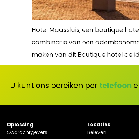
Hotel Maassluis, een boutique hot
combinatie van een adembenemend
maken van dit Boutique hotel de id
U kunt ons bereiken per
telefoon
e
Oplossing
Locaties
Opdrachtgevers
Beleven