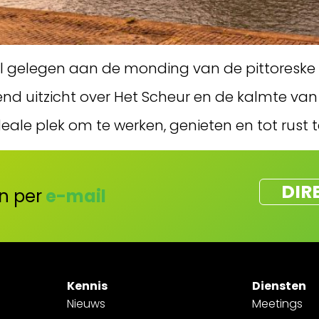
el gelegen aan de monding van de pittoreske
 uitzicht over Het Scheur en de kalmte va
eale plek om te werken, genieten en tot rust 
DIR
n per
e-mail
Kennis
Diensten
Nieuws
Meetings