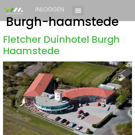
INLOGGEN
Burgh-haamstede
Fletcher Duinhotel Burgh
Haamstede