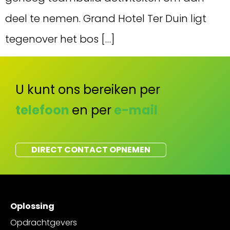
deel te nemen. Grand Hotel Ter Duin ligt
tegenover het bos […]
U kunt ons bereiken per
telefoon
en per
e-mail
DIRECT CONTACT OPNEMEN
Oplossing
Opdrachtgevers