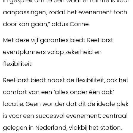
in gesprek om te zien waar er ruimte is voor
aanpassingen, zodat het evenement toch
door kan gaan,” aldus Corine.
Met deze vijf garanties biedt ReeHorst
eventplanners volop zekerheid en
flexibiliteit.
ReeHorst biedt naast de flexibiliteit, ook het
comfort van een ‘alles onder één dak’
locatie. Geen wonder dat dit de ideale plek
is voor een succesvol evenement: centraal
gelegen in Nederland, vlakbij het station,