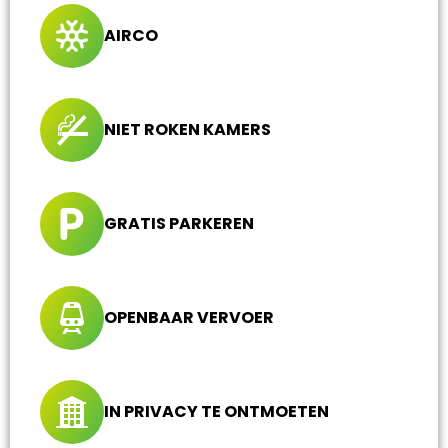
AIRCO
NIET ROKEN KAMERS
GRATIS PARKEREN
OPENBAAR VERVOER
IN PRIVACY TE ONTMOETEN