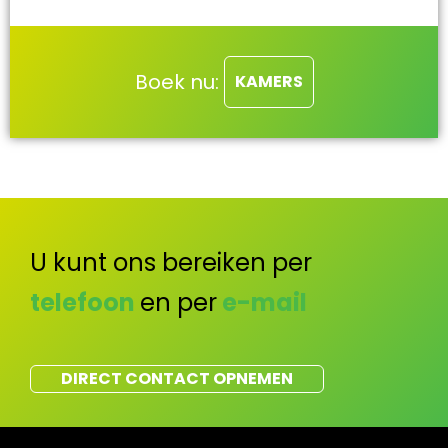
Boek nu:
KAMERS
U kunt ons bereiken per
telefoon
en per
e-mail
DIRECT CONTACT OPNEMEN