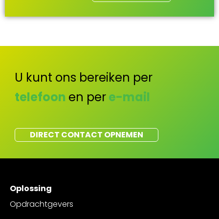
U kunt ons bereiken per
telefoon
en per
e-mail
DIRECT CONTACT OPNEMEN
Oplossing
Opdrachtgevers