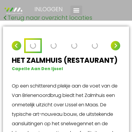
INLOGGEN
Terug naar overzicht locaties
HET ZALMHUIS (RESTAURANT)
Capelle Aan Den Ijssel
Op een schitterend plekje aan de voet van de
Van Brienenoordbrug biedt het Zalmhuis een
onmetelijk uitzicht over IJssel en Maas. De
typische art-nouveau bouw, de uitstekende
aansluitingen op het snelwegennet en de