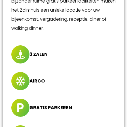
bijzonder ruime gratis parkeerfaciliteiten maken
het Zalmhuis een unieke locatie voor uw
bijeenkomst, vergadering, receptie, diner of
walking dinner.
3 ZALEN
AIRCO
GRATIS PARKEREN