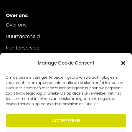
Over ons
Over ons
Duurzaamheid
Klantenservice
Vacatures
Manage Cookie Consent
Contact
Om de beste ervaringen te bieden, gebruiken we technologieën
zoals cookies om apparaatinformatie op te slaan en/of te openen.
Door in te stemmen met deze technologieën kunnen we gegevens
zoals browsegedrag of unieke ID's op deze site verwerken. Het niet
toestemmen of intrekken van toestemming kan een negatieve
invloed hebben op bepaalde kenmerken en functies.
ACCEPTEREN