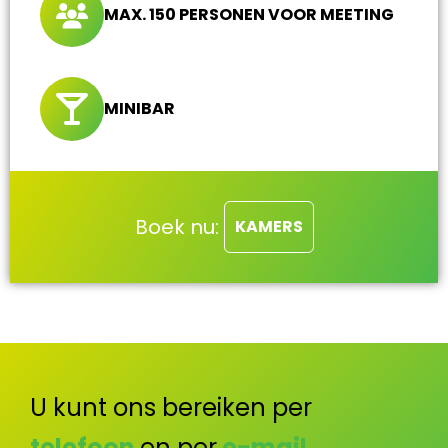
MAX. 150 PERSONEN VOOR MEETING
MINIBAR
Boek nu:
KAMERS
U kunt ons bereiken per
telefoon
en per
e-mail