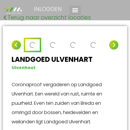
INLOGGEN
Terug naar overzicht locaties
LANDGOED ULVENHART
Ulvenhout
Coronaproof vergaderen op Landgoed
Ulvenhart. Een wereld van rust, ruimte en
puurheid. Even ten zuiden van Breda en
omringd door bossen, heidevelden en
weilanden ligt Landgoed Ulvenhart.