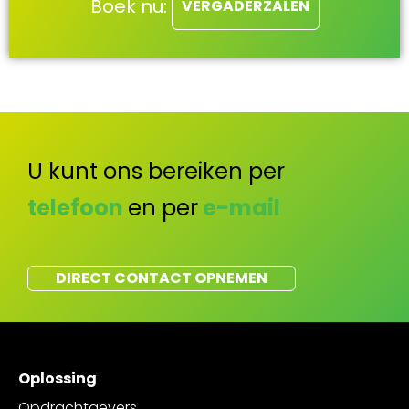
Boek nu:
VERGADERZALEN
U kunt ons bereiken per
telefoon
en per
e-mail
DIRECT CONTACT OPNEMEN
Oplossing
Opdrachtgevers