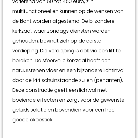
varierend van 60 tot 450 euro, zijn
multifunctioneel en kunnen op de wensen van
de klant worden afgestemd. De bijzondere
kerkzaal, waar zondags diensten worden
gehouden, bevindt zich op de eerste
verdieping. Die verdieping is ook via een lift te
bereiken. De sfeervolle kerkzaal heeft een
natuurstenen vloer en een bijzondere lichtinval
door de 144 schuinstaande zuilen (penanten).
Deze constructie geeft een lichtval met
boeiende effecten en zorgt voor de gewenste
geluidsisolatie en bovendien voor een heel
goede akoestiek.