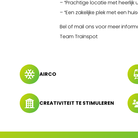
– “Prachtige locatie met heerlijk u
– “Een zakelijke plek met een huise
Bel of mail ons voor meer informa
Team Trainspot
AIRCO
CREATIVITEIT TE STIMULEREN