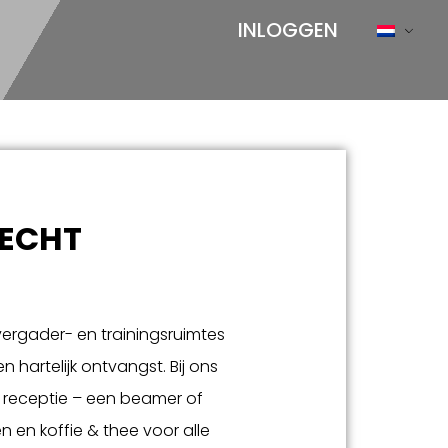
INLOGGEN
RECHT
 vergader- en trainingsruimtes
 hartelijk ontvangst. Bij ons
e receptie – een beamer of
en en koffie & thee voor alle