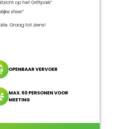
itzicht op het Griftpark”
lijke sfeer”
tie. Graag tot ziens!
OPENBAAR VERVOER
MAX. 50 PERSONEN VOOR
MEETING