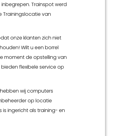
inbegrepen. Trainspot werd
e Trainingslocatie van
zodat onze klanten zich niet
ouden! Wilt u een borrel
te moment de opstelling van
j bieden flexibele service op
 hebben wij computers
mbeheerder op locatie
is ingericht als training- en