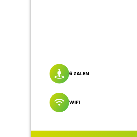
6 ZALEN
WIFI