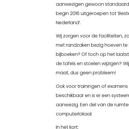
aanwezigen gewoon standaard 
begin 2016 uitgeroepen tot ‘Best
Nederland’.
Wij zorgen voor de faciliteiten, 
met randzaken bezig hoeven te h
bijboeken? Of toch op het laats
de tafels en stoelen wijzigen? Wi
maat, dus geen probleem!
Ook voor trainingen of examens
beschikbaar en is er een systee
aanwezig. Een del van de ruimtes 
computerlokaal.
In het kort: