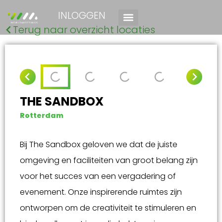
INLOGGEN
Terug naar overzicht locaties
THE SANDBOX
Rotterdam
Bij The Sandbox geloven we dat de juiste
omgeving en faciliteiten van groot belang zijn
voor het succes van een vergadering of
evenement. Onze inspirerende ruimtes zijn
ontworpen om de creativiteit te stimuleren en