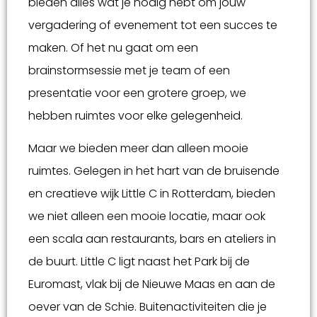
bieden alles wat je nodig hebt om jouw
vergadering of evenement tot een succes te
maken. Of het nu gaat om een
brainstormsessie met je team of een
presentatie voor een grotere groep, we
hebben ruimtes voor elke gelegenheid.
Maar we bieden meer dan alleen mooie
ruimtes. Gelegen in het hart van de bruisende
en creatieve wijk Little C in Rotterdam, bieden
we niet alleen een mooie locatie, maar ook
een scala aan restaurants, bars en ateliers in
de buurt. Little C ligt naast het Park bij de
Euromast, vlak bij de Nieuwe Maas en aan de
oever van de Schie. Buitenactiviteiten die je