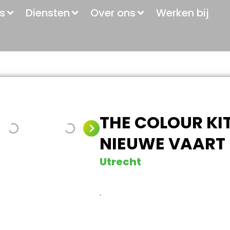
s
Diensten
Over ons
Werken bij
THE COLOUR KI
NIEUWE VAART
Utrecht
.