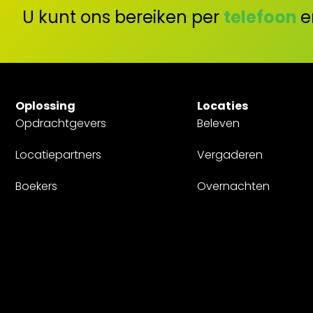
U kunt ons bereiken per
telefoon
e
Oplossing
Locaties
Opdrachtgevers
Beleven
Locatiepartners
Vergaderen
Boekers
Overnachten