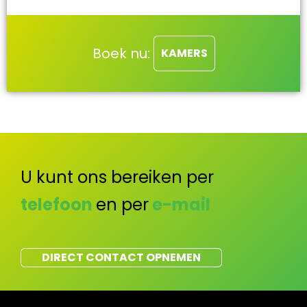
Boek nu:
KAMERS
U kunt ons bereiken per
telefoon
en per
e-mail
DIRECT CONTACT OPNEMEN