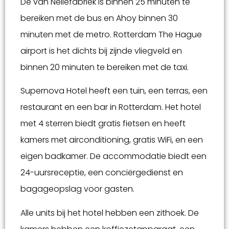
De van Nellefabriek is binnen 25 minuten te
bereiken met de bus en Ahoy binnen 30
minuten met de metro. Rotterdam The Hague
airport is het dichts bij zijnde vliegveld en
binnen 20 minuten te bereiken met de taxi.
Supernova Hotel heeft een tuin, een terras, een
restaurant en een bar in Rotterdam. Het hotel
met 4 sterren biedt gratis fietsen en heeft
kamers met airconditioning, gratis WiFi, en een
eigen badkamer. De accommodatie biedt een
24-uursreceptie, een conciërgedienst en
bagageopslag voor gasten.
Alle units bij het hotel hebben een zithoek. De