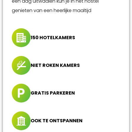
een dag uitwaaien kun je in het hostel
genieten van een heerlijke maaltijd
150 HOTELKAMERS
NIET ROKEN KAMERS
GRATIS PARKEREN
OOK TE ONTSPANNEN