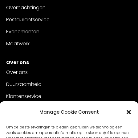
Overnachtingen
Restaurantservice
Evenementen
Maatwerk
Over ons
Over ons
Duurzaamheid
Klantenservice
Vacatures
Manage Cookie Consent
Contact
Om de beste ervaringen te bieden, gebruiken we technologieën
zoals cookies om apparaatinformatie op te slaan en/of te openen.