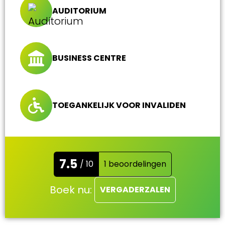
AUDITORIUM
BUSINESS CENTRE
TOEGANKELIJK VOOR INVALIDEN
7.5
/ 10
1 beoordelingen
Boek nu:
VERGADERZALEN