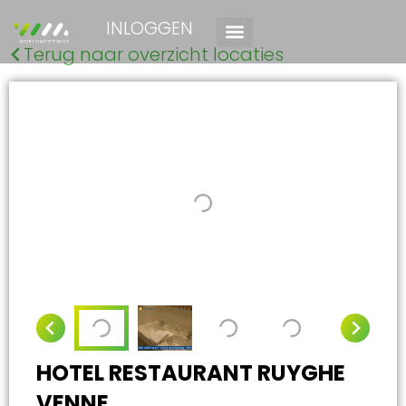
INLOGGEN
Terug naar overzicht locaties
HOTEL RESTAURANT RUYGHE
VENNE