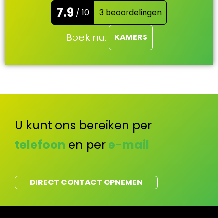
7.9
/ 10
3 beoordelingen
Boek nu:
KAMERS
U kunt ons bereiken per
telefoon
en per
e-mail
DIRECT CONTACT OPNEMEN