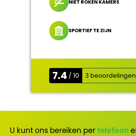
NIET ROKEN KAMERS
SPORTIEF TE ZIJN
7.4
/ 10
3 beoordelingen
U kunt ons bereiken per
telefoon
e