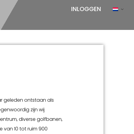
INLOGGEN
r geleden ontstaan als
genwoordig zijn wij
centrum, diverse golfbanen,
 van 10 tot ruim 900