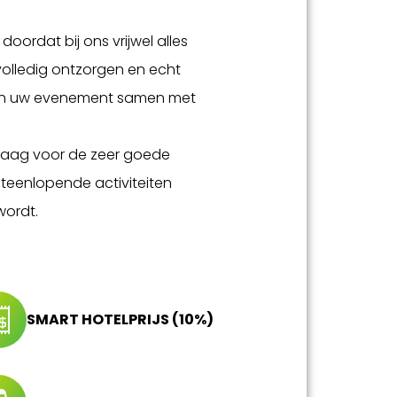
oordat bij ons vrijwel alles
 u volledig ontzorgen en echt
en uw evenement samen met
graag voor de zeer goede
iteenlopende activiteiten
wordt.
SMART HOTELPRIJS (10%)