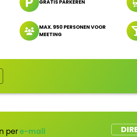
GRATIS PARKEREN
MAX. 950 PERSONEN VOOR
MEETING
DIR
n per
e-mail