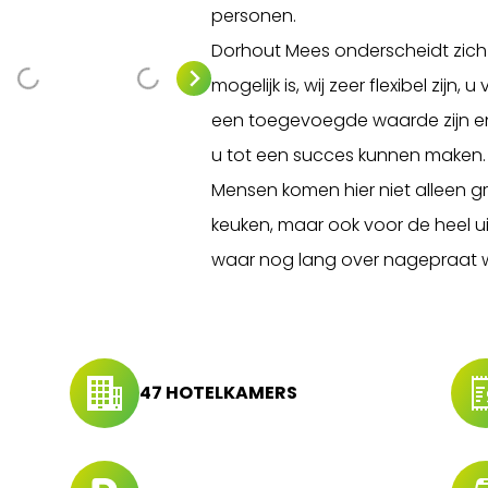
personen.
Dorhout Mees onderscheidt zich d
mogelijk is, wij zeer flexibel zijn,
een toegevoegde waarde zijn 
u tot een succes kunnen maken.
Mensen komen hier niet alleen 
keuken, maar ook voor de heel u
waar nog lang over nagepraat 
47 HOTELKAMERS