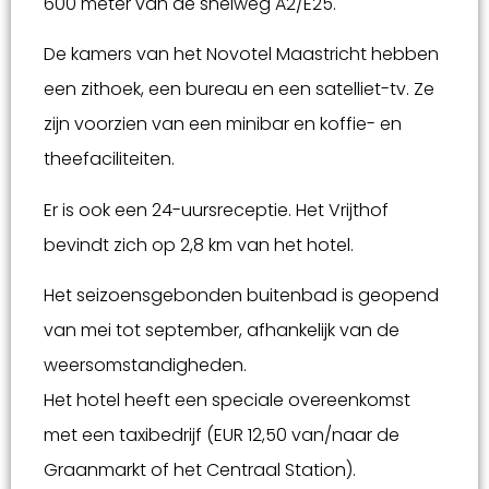
600 meter van de snelweg A2/E25.
De kamers van het Novotel Maastricht hebben
een zithoek, een bureau en een satelliet-tv. Ze
zijn voorzien van een minibar en koffie- en
theefaciliteiten.
Er is ook een 24-uursreceptie. Het Vrijthof
bevindt zich op 2,8 km van het hotel.
Het seizoensgebonden buitenbad is geopend
van mei tot september, afhankelijk van de
weersomstandigheden.
Het hotel heeft een speciale overeenkomst
met een taxibedrijf (EUR 12,50 van/naar de
Graanmarkt of het Centraal Station).