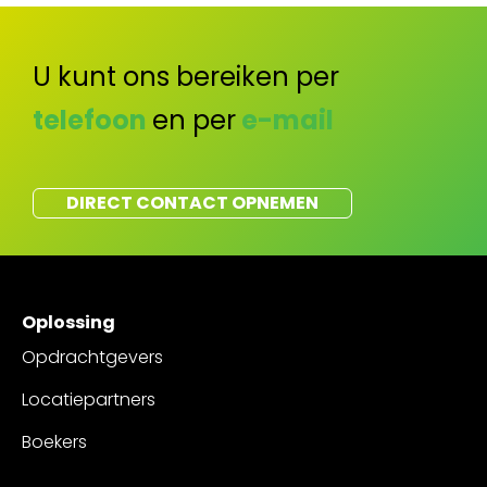
U kunt ons bereiken per
telefoon
en per
e-mail
DIRECT CONTACT OPNEMEN
Oplossing
Opdrachtgevers
Locatiepartners
Boekers