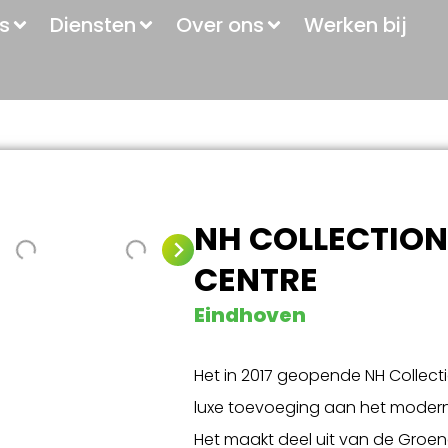
s
Diensten
Over ons
Werken bij
NH COLLECTIO
CENTRE
Eindhoven
Het in 2017 geopende NH Collect
luxe toevoeging aan het moder
Het maakt deel uit van de Groen