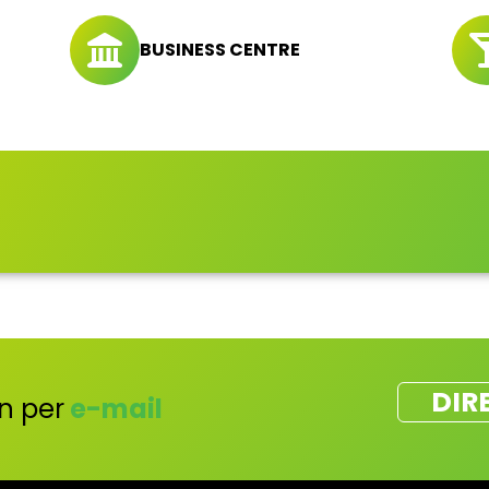
BUSINESS CENTRE
DIR
n per
e-mail