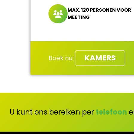
MAX. 120 PERSONEN VOOR
MEETING
KAMERS
Boek nu:
U kunt ons bereiken per
telefoon
e