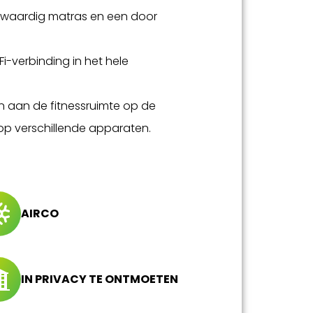
waardig matras en een door
Fi-verbinding in het hele
n aan de fitnessruimte op de
 op verschillende apparaten.
AIRCO
IN PRIVACY TE ONTMOETEN