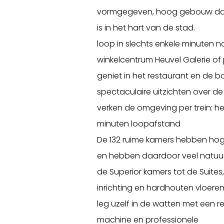
vormgegeven, hoog gebouw dat
is in het hart van de stad.
loop in slechts enkele minuten n
winkelcentrum Heuvel Galerie o
geniet in het restaurant en de b
spectaculaire uitzichten over de
verken de omgeving per trein: het
minuten loopafstand
De 132 ruime kamers hebben ho
en hebben daardoor veel natuurli
de Superior kamers tot de Suit
inrichting en hardhouten vloeren
leg uzelf in de watten met een
machine en professionele