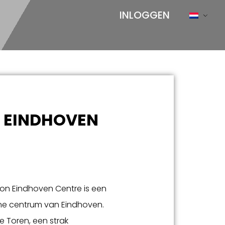
INLOGGEN
N EINDHOVEN
ion Eindhoven Centre is een
ne centrum van Eindhoven.
e Toren, een strak