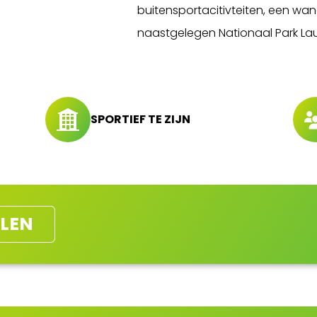
buitensportacitivteiten, een wan
naastgelegen Nationaal Park La
SPORTIEF TE ZIJN
LEN