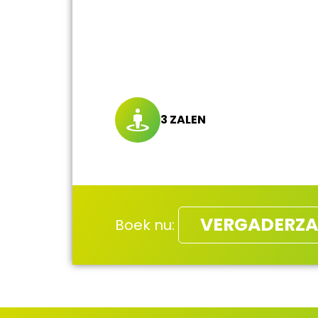
3 ZALEN
VERGADERZA
Boek nu: