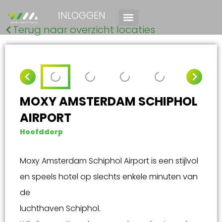
INLOGGEN
Terug naar overzicht locaties
MOXY AMSTERDAM SCHIPHOL
AIRPORT
Hoofddorp
Moxy Amsterdam Schiphol Airport is een stijlvol
en speels hotel op slechts enkele minuten van
de
luchthaven Schiphol.