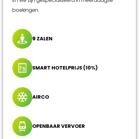
En we zijn gespecialiseerd in meerdaagse
boekingen.
9 ZALEN
SMART HOTELPRIJS (10%)
AIRCO
OPENBAAR VERVOER