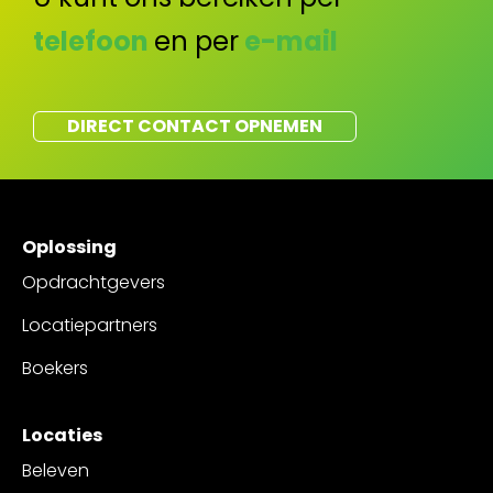
telefoon
en per
e-mail
DIRECT CONTACT OPNEMEN
Oplossing
Opdrachtgevers
Locatiepartners
Boekers
Locaties
Beleven