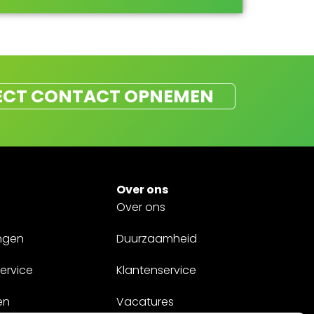
ECT CONTACT OPNEMEN
Over ons
Over ons
ngen
Duurzaamheid
ervice
Klantenservice
en
Vacatures