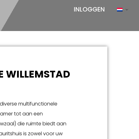
INLOGGEN
E WILLEMSTAD
 diverse multifunctionele
kamer tot aan een
wzaal) die ruimte biedt aan
uritshuis is zowel voor uw