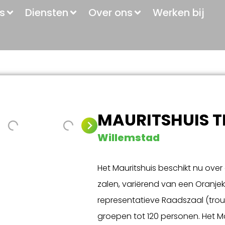
s
Diensten
Over ons
Werken bij
MAURITSHUIS T
Willemstad
Het Mauritshuis beschikt nu over
zalen, variërend van een Oranje
representatieve Raadszaal (trou
groepen tot 120 personen. Het Ma