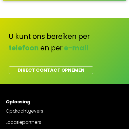
U kunt ons bereiken per
telefoon
en per
e-mail
DIRECT CONTACT OPNEMEN
Oplossing
Opdrachtgevers
Locatiepartners