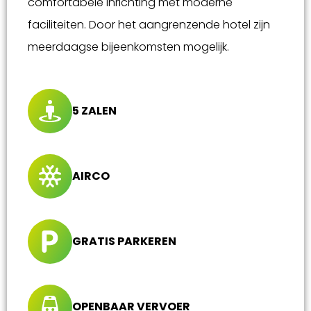
comfortabele inrichting met moderne
faciliteiten. Door het aangrenzende hotel zijn
meerdaagse bijeenkomsten mogelijk.
5 ZALEN
AIRCO
GRATIS PARKEREN
OPENBAAR VERVOER