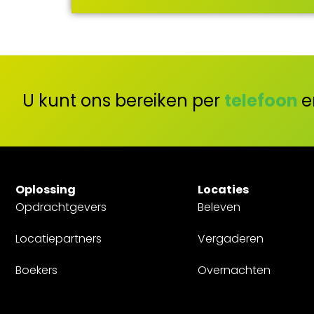
U kunt ons bereiken per
telefoon
e
Oplossing
Locaties
Opdrachtgevers
Beleven
Locatiepartners
Vergaderen
Boekers
Overnachten