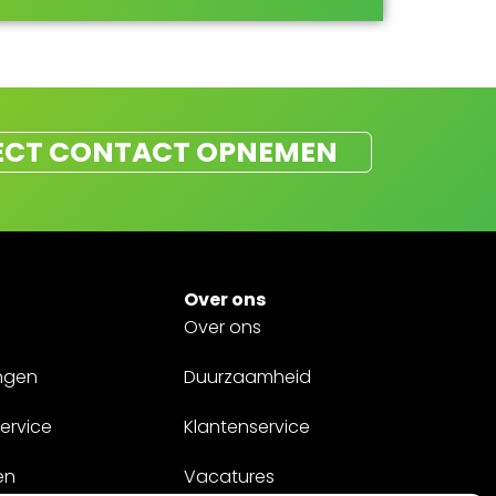
ECT CONTACT OPNEMEN
Over ons
Over ons
ngen
Duurzaamheid
ervice
Klantenservice
en
Vacatures