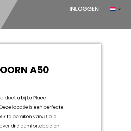
INLOGGEN
DOORN A50
 doet u bij La Place
eze locatie is een perfecte
jk te bereiken vanuit alle
 over drie comfortabele en