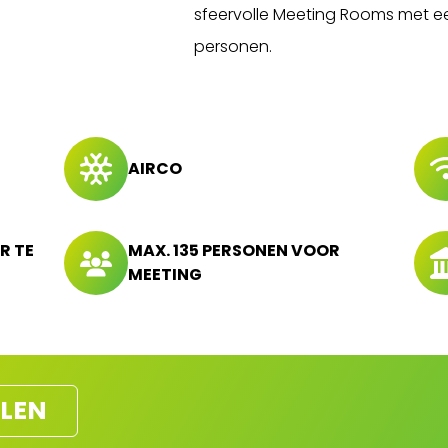
sfeervolle Meeting Rooms met ee
personen.
AIRCO
R TE
MAX. 135 PERSONEN VOOR
MEETING
LEN