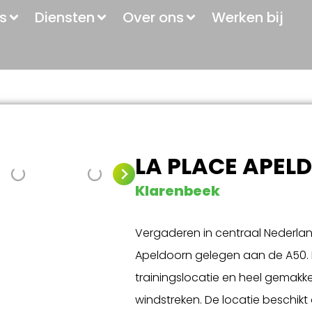
s
Diensten
Over ons
Werken bij
LA PLACE APEL
Klarenbeek
Vergaderen in centraal Nederland
Apeldoorn gelegen aan de A50. D
trainingslocatie en heel gemakkeli
windstreken. De locatie beschikt