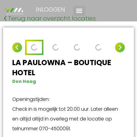
INLOGGEN
Terug naar overzicht locaties
LA PAULOWNA – BOUTIQUE
HOTEL
Den Haag
Openingstijden:
Check in is mogelijk tot 20.00 uur. Later alleen
en altijd altijd in overleg met de locatie op
telnummer 070-4500091.