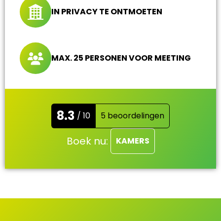
IN PRIVACY TE ONTMOETEN
MAX. 25 PERSONEN VOOR MEETING
8.3
/ 10
5 beoordelingen
Boek nu:
KAMERS