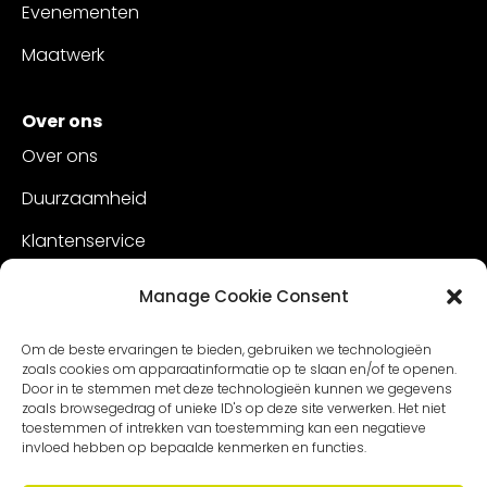
Evenementen
Maatwerk
Over ons
Over ons
Duurzaamheid
Klantenservice
Vacatures
Manage Cookie Consent
Contact
Om de beste ervaringen te bieden, gebruiken we technologieën
zoals cookies om apparaatinformatie op te slaan en/of te openen.
Door in te stemmen met deze technologieën kunnen we gegevens
zoals browsegedrag of unieke ID's op deze site verwerken. Het niet
toestemmen of intrekken van toestemming kan een negatieve
invloed hebben op bepaalde kenmerken en functies.