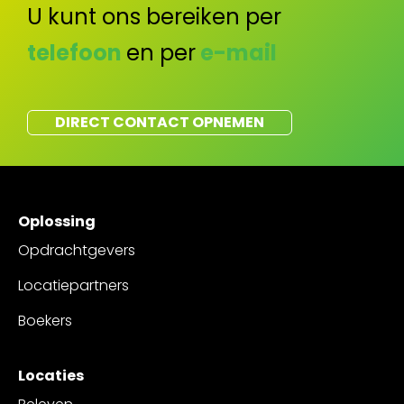
U kunt ons bereiken per
telefoon
en per
e-mail
DIRECT CONTACT OPNEMEN
Oplossing
Opdrachtgevers
Locatiepartners
Boekers
Locaties