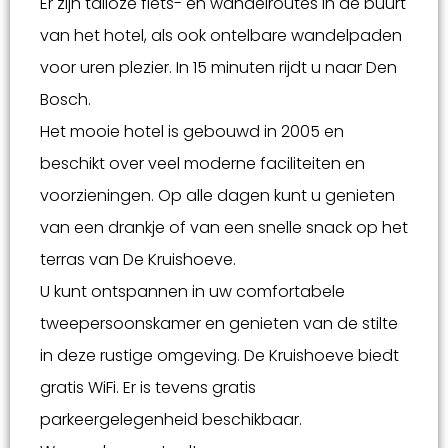
Er zijn talloze fiets- en wandelroutes in de buurt
van het hotel, als ook ontelbare wandelpaden
voor uren plezier. In 15 minuten rijdt u naar Den
Bosch.
Het mooie hotel is gebouwd in 2005 en
beschikt over veel moderne faciliteiten en
voorzieningen. Op alle dagen kunt u genieten
van een drankje of van een snelle snack op het
terras van De Kruishoeve.
U kunt ontspannen in uw comfortabele
tweepersoonskamer en genieten van de stilte
in deze rustige omgeving. De Kruishoeve biedt
gratis WiFi. Er is tevens gratis
parkeergelegenheid beschikbaar.