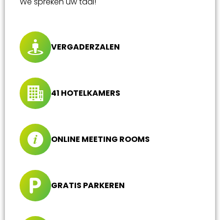
We spreken uw taal!
VERGADERZALEN
41 HOTELKAMERS
ONLINE MEETING ROOMS
GRATIS PARKEREN