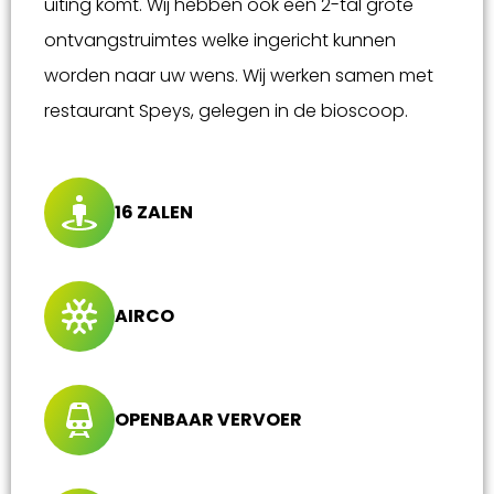
uiting komt. Wij hebben ook een 2-tal grote
ontvangstruimtes welke ingericht kunnen
worden naar uw wens. Wij werken samen met
restaurant Speys, gelegen in de bioscoop.
16 ZALEN
AIRCO
OPENBAAR VERVOER