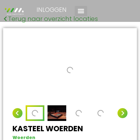
INLOGGEN
Terug naar overzicht locaties
KASTEEL WOERDEN
Woerden