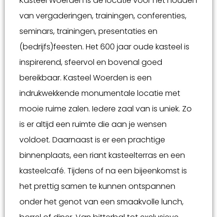
Kasteel Woerden is de locatie voor het houden
van vergaderingen, trainingen, conferenties,
seminars, trainingen, presentaties en
(bedrijfs)feesten. Het 600 jaar oude kasteel is
inspirerend, sfeervol en bovenal goed
bereikbaar. Kasteel Woerden is een
indrukwekkende monumentale locatie met
mooie ruime zalen. Iedere zaal van is uniek. Zo
is er altijd een ruimte die aan je wensen
voldoet. Daarnaast is er een prachtige
binnenplaats, een riant kasteelterras en een
kasteelcafé. Tijdens of na een bijeenkomst is
het prettig samen te kunnen ontspannen
onder het genot van een smaakvolle lunch,