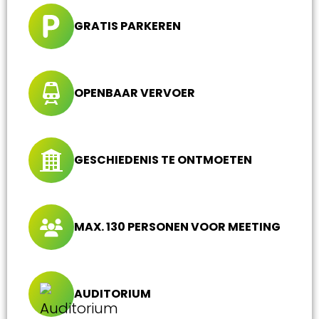
GRATIS PARKEREN
OPENBAAR VERVOER
GESCHIEDENIS TE ONTMOETEN
MAX. 130 PERSONEN VOOR MEETING
AUDITORIUM