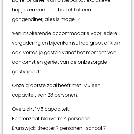
borrel of diner. Van bitterbal tot exclusieve
hapjes en van dinerbuffet tot een
gangendiner, alles is mogelijk.
‘Een inspirerende accommodatie voor iedere
vergadering en bijeenkomst, hoe groot of klein
ook. Verras je gasten vanaf het moment van
aankomst en geniet van de onbezorgde
gastvrijheid.’
Onze grootste zaal heeft met 1M5 een
capaciteit van 28 personen.
Overzicht 1M5 capaciteit:
Beierenzaal: blokvorm 4 personen
Brunswijck: theater 7 personen | school 7