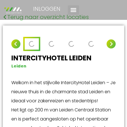
INLOGGEN
Terug naar overzicht locaties
INTERCITYHOTEL LEIDEN
Leiden
Welkom in het stijlvolle IntercityHotel Leiden – Je
nieuwe thuis in de charmante stad Leiden en
ideaal voor zakenreizen en stedentrips!
Het ligt op 200 m van Leiden Centraal Station
en is perfect aangesloten op het openbaar