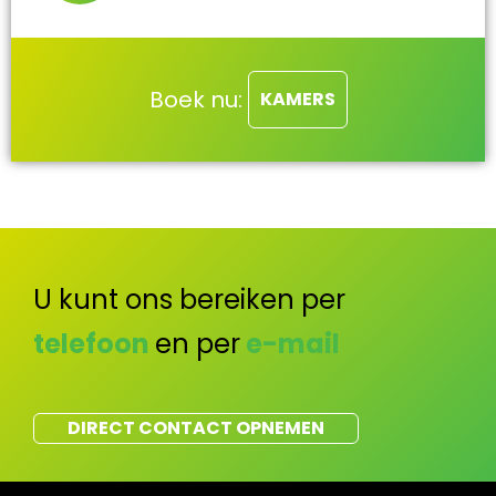
Boek nu:
KAMERS
U kunt ons bereiken per
telefoon
en per
e-mail
DIRECT CONTACT OPNEMEN