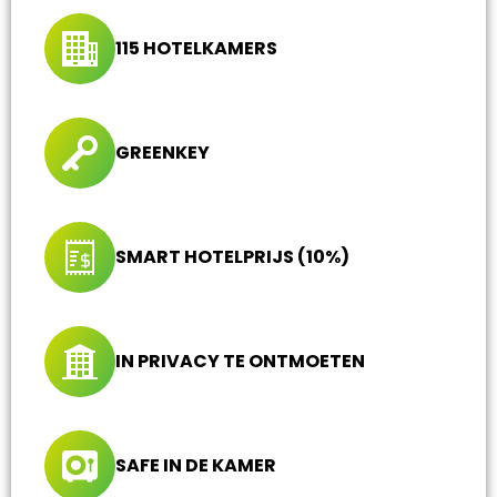
115 HOTELKAMERS
GREENKEY
SMART HOTELPRIJS (10%)
IN PRIVACY TE ONTMOETEN
SAFE IN DE KAMER