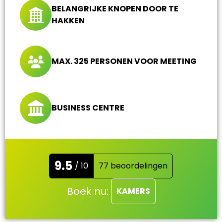
BELANGRIJKE KNOPEN DOOR TE
HAKKEN
MAX. 325 PERSONEN VOOR MEETING
BUSINESS CENTRE
9.5
/ 10
77 beoordelingen
Boek nu:
KAMERS