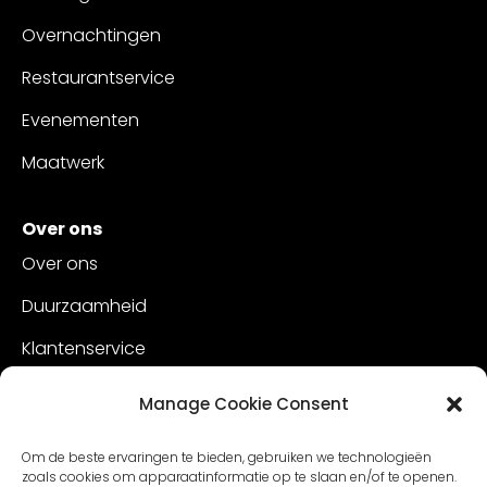
Overnachtingen
Restaurantservice
Evenementen
Maatwerk
Over ons
Over ons
Duurzaamheid
Klantenservice
Vacatures
Manage Cookie Consent
Contact
Om de beste ervaringen te bieden, gebruiken we technologieën
zoals cookies om apparaatinformatie op te slaan en/of te openen.