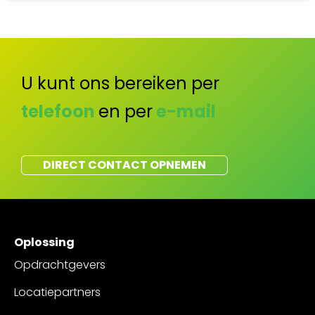
U kunt ons bereiken per
telefoon
en per
e-mail
DIRECT CONTACT OPNEMEN
Oplossing
Opdrachtgevers
Locatiepartners