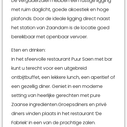
De vergaderzalen hebben een rustige ligging
met ruim daglicht, goede akoestiek en hoge
plafonds. Door de ideale ligging direct naast
het station van Zaandam is de locatie goed
bereikbaar met openbaar vervoer.
Eten en drinken:
In het sfeervolle restaurant Puur Saen met bar
kunt u terecht voor een uitgebreid
ontbijtbuffet, een lekkere lunch, een aperitief of
een gezellig diner. Geniet in een moderne
setting van heerlijke gerechten met pure
Zaanse ingrediënten.Groepsdiners en privé
diners vinden plaats in het restaurant ‘De
Fabriek’ in een van de prachtige zalen.