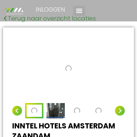
INLOGGEN
Terug naar overzicht locaties
INNTEL HOTELS AMSTERDAM
ZAANDAM