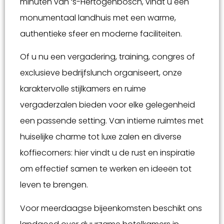
minuten van ‘s-Hertogenbosch, vindt u een
monumentaal landhuis met een warme,
authentieke sfeer en moderne faciliteiten.
Of u nu een vergadering, training, congres of
exclusieve bedrijfslunch organiseert, onze
karaktervolle stijlkamers en ruime
vergaderzalen bieden voor elke gelegenheid
een passende setting. Van intieme ruimtes met
huiselijke charme tot luxe zalen en diverse
koffiecorners: hier vindt u de rust en inspiratie
om effectief samen te werken en ideeën tot
leven te brengen.
Voor meerdaagse bijeenkomsten beschikt ons