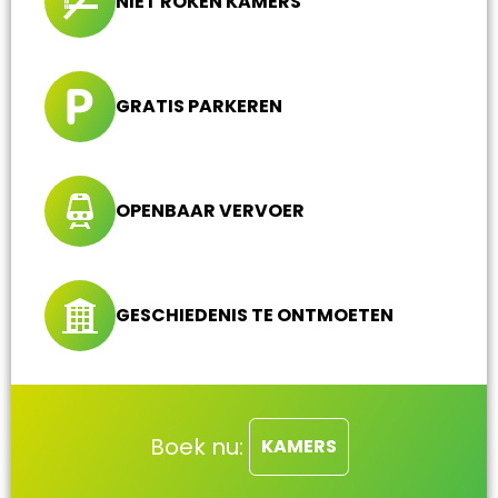
NIET ROKEN KAMERS
GRATIS PARKEREN
OPENBAAR VERVOER
GESCHIEDENIS TE ONTMOETEN
Boek nu:
KAMERS