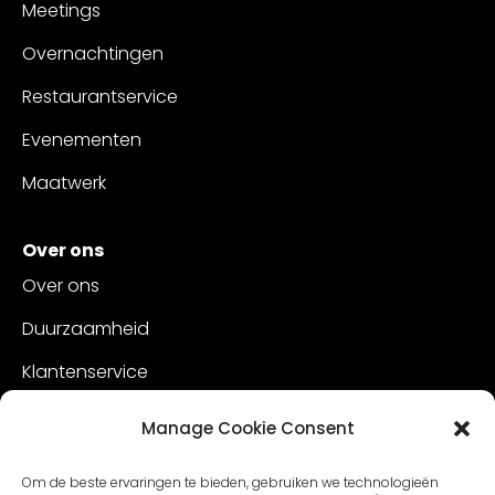
Meetings
Overnachtingen
Restaurantservice
Evenementen
Maatwerk
Over ons
Over ons
Duurzaamheid
Klantenservice
Vacatures
Manage Cookie Consent
Contact
Om de beste ervaringen te bieden, gebruiken we technologieën