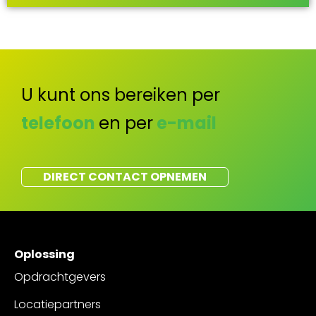
U kunt ons bereiken per
telefoon
en per
e-mail
DIRECT CONTACT OPNEMEN
Oplossing
Opdrachtgevers
Locatiepartners