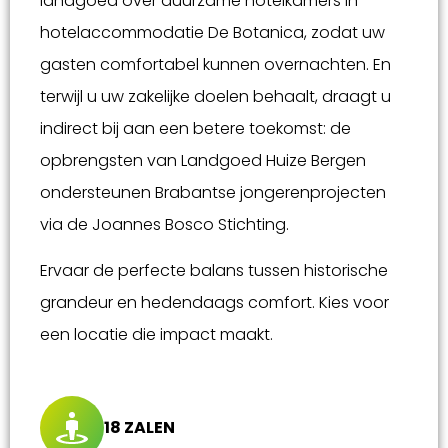
landgoed over duurzame hotelkamers in
hotelaccommodatie De Botanica, zodat uw
gasten comfortabel kunnen overnachten. En
terwijl u uw zakelijke doelen behaalt, draagt u
indirect bij aan een betere toekomst: de
opbrengsten van Landgoed Huize Bergen
ondersteunen Brabantse jongerenprojecten
via de Joannes Bosco Stichting.
Ervaar de perfecte balans tussen historische
grandeur en hedendaags comfort. Kies voor
een locatie die impact maakt.
18 ZALEN