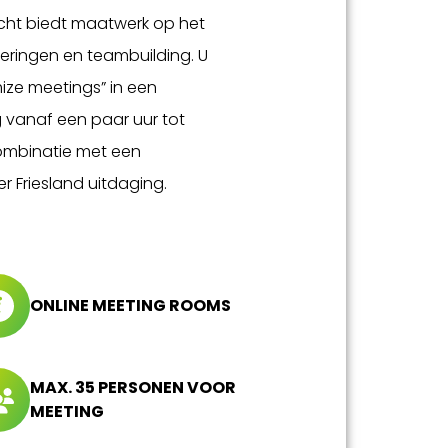
icht biedt maatwerk op het
eringen en teambuilding. U
mize meetings” in een
 vanaf een paar uur tot
ombinatie met een
 Friesland uitdaging.
ONLINE MEETING ROOMS
MAX. 35 PERSONEN VOOR
MEETING