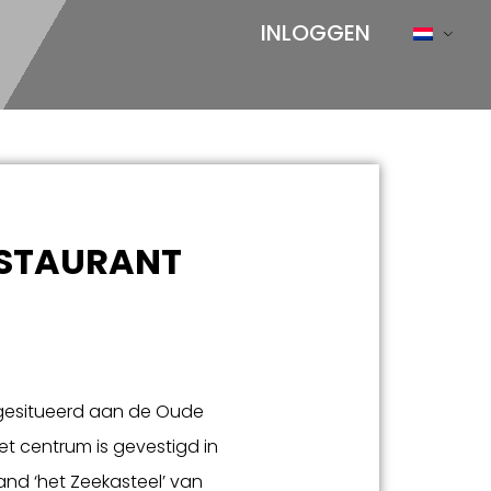
INLOGGEN
ESTAURANT
k gesitueerd aan de Oude
t centrum is gevestigd in
d ‘het Zeekasteel’ van