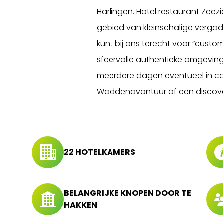
Harlingen. Hotel restaurant Zeez
gebied van kleinschalige vergad
kunt bij ons terecht voor “custo
sfeervolle authentieke omgeving
meerdere dagen eventueel in c
Waddenavontuur of een discover
22 HOTELKAMERS
BELANGRIJKE KNOPEN DOOR TE
HAKKEN