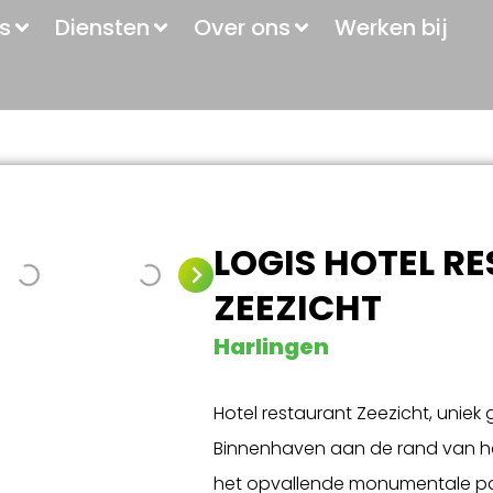
s
Diensten
Over ons
Werken bij
LOGIS HOTEL R
ZEEZICHT
Harlingen
Hotel restaurant Zeezicht, unie
Binnenhaven aan de rand van he
het opvallende monumentale pan