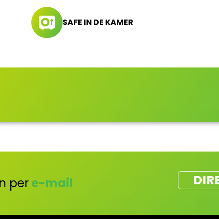
SAFE IN DE KAMER
DIR
n per
e-mail