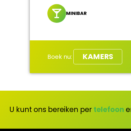
MINIBAR
KAMERS
Boek nu:
U kunt ons bereiken per
telefoon
e