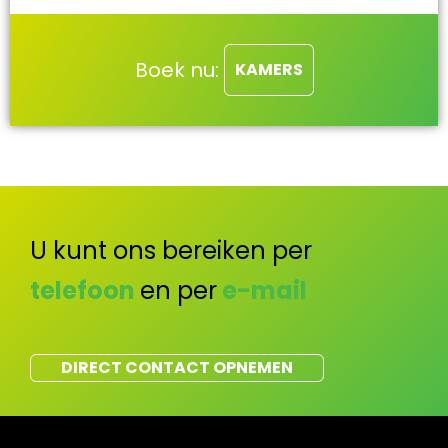
Boek nu:
KAMERS
U kunt ons bereiken per
telefoon
en per
e-mail
DIRECT CONTACT OPNEMEN