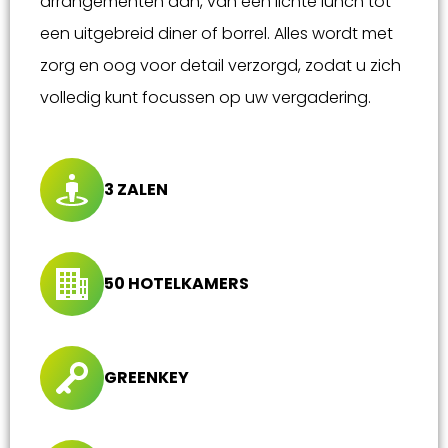
arrangementen aan, van een lichte lunch tot
een uitgebreid diner of borrel. Alles wordt met
zorg en oog voor detail verzorgd, zodat u zich
volledig kunt focussen op uw vergadering.
3 ZALEN
50 HOTELKAMERS
GREENKEY