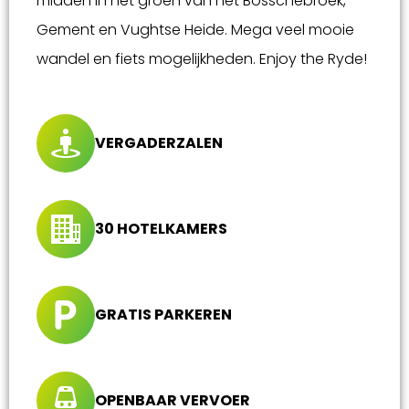
midden in het groen van het Bosschebroek,
Gement en Vughtse Heide. Mega veel mooie
wandel en fiets mogelijkheden. Enjoy the Ryde!
VERGADERZALEN
30 HOTELKAMERS
GRATIS PARKEREN
OPENBAAR VERVOER