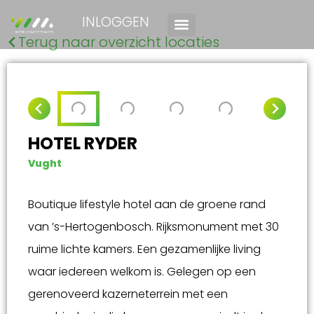
INLOGGEN
Terug naar overzicht locaties
HOTEL RYDER
Vught
Boutique lifestyle hotel aan de groene rand
van ’s-Hertogenbosch. Rijksmonument met 30
ruime lichte kamers. Een gezamenlijke living
waar iedereen welkom is. Gelegen op een
gerenoveerd kazerneterrein met een