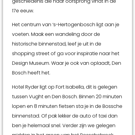
geschiedenis die haar oorsprong vindt in de
17e eeuw.
Het centrum van ‘s-Hertogenbosch ligt aan je
voeten. Maak een wandeling door de
historische binnenstad, leef je uit in de
shopping street of ga voor inspiratie naar het
Design Museum. Waar je ook van oplaadt, Den
Bosch heeft het.
Hotel Ryder ligt op Fort Isabella, dit is gelegen
tussen Vught en Den Bosch. Binnen 20 minuten
lopen en 8 minuten fietsen sta je in de Bossche
binnenstad. Of pak lekker de auto of taxi dan
ben je helemaal snel. Verder zijn we gelegen