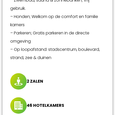
– Zwembad, sauna & zonnebanken; Vrij
gebruik.
– Honden; Welkom op de comfort en familie
kamers
– Parkeren; Gratis parkeren in de directe
omgeving
– Op loopafstand: stadscentrum, boulevard,
strand, zee & duinen
2 ZALEN
46 HOTELKAMERS