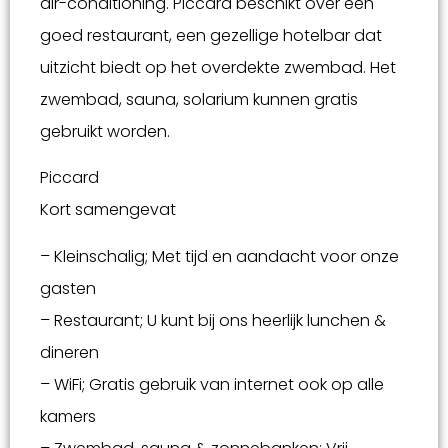
air-conditioning. Piccard beschikt over een
goed restaurant, een gezellige hotelbar dat
uitzicht biedt op het overdekte zwembad. Het
zwembad, sauna, solarium kunnen gratis
gebruikt worden.
Piccard
Kort samengevat
– Kleinschalig; Met tijd en aandacht voor onze
gasten
– Restaurant; U kunt bij ons heerlijk lunchen &
dineren
– WiFi; Gratis gebruik van internet ook op alle
kamers