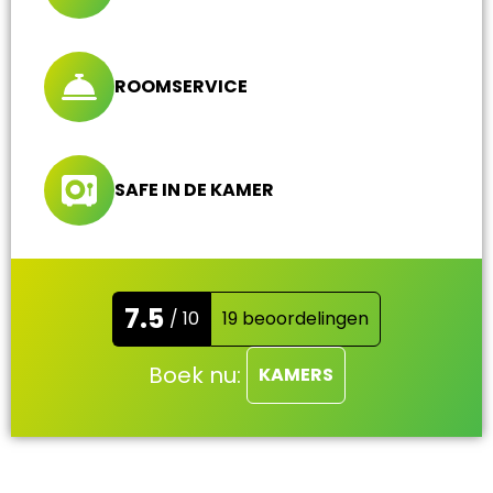
ROOMSERVICE
SAFE IN DE KAMER
7.5
/ 10
19 beoordelingen
Boek nu:
KAMERS