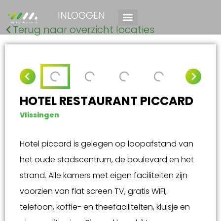
INLOGGEN
Terug naar overzicht locaties
HOTEL RESTAURANT PICCARD
Vlissingen
Hotel piccard is gelegen op loopafstand van
het oude stadscentrum, de boulevard en het
strand. Alle kamers met eigen faciliteiten zijn
voorzien van flat screen TV, gratis WIFI,
telefoon, koffie- en theefaciliteiten, kluisje en