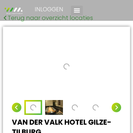
INLOGGEN
Terug naar overzicht locaties
VAN DER VALK HOTEL GILZE-
TILBURG