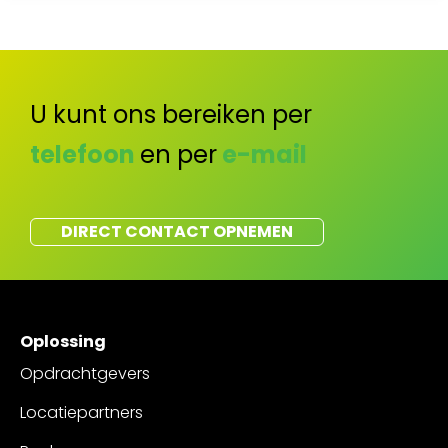
U kunt ons bereiken per
telefoon
en per
e-mail
DIRECT CONTACT OPNEMEN
Oplossing
Opdrachtgevers
Locatiepartners