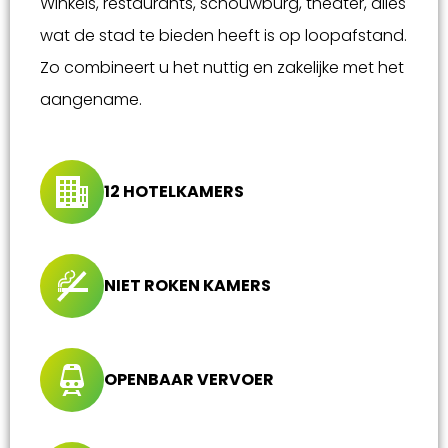
Winkels, restaurants, schouwburg, theater, alles
wat de stad te bieden heeft is op loopafstand.
Zo combineert u het nuttig en zakelijke met het
aangename.
12 HOTELKAMERS
NIET ROKEN KAMERS
OPENBAAR VERVOER