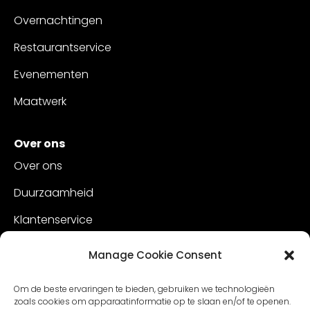
Overnachtingen
Restaurantservice
Evenementen
Maatwerk
Over ons
Over ons
Duurzaamheid
Klantenservice
Vacatures
Manage Cookie Consent
Contact
Om de beste ervaringen te bieden, gebruiken we technologieën
zoals cookies om apparaatinformatie op te slaan en/of te openen.