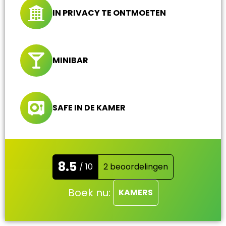
IN PRIVACY TE ONTMOETEN
MINIBAR
SAFE IN DE KAMER
8.5
/ 10
2 beoordelingen
Boek nu:
KAMERS