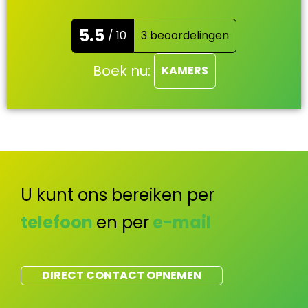
5.5
/ 10
3 beoordelingen
Boek nu:
KAMERS
U kunt ons bereiken per
telefoon
en per
e-mail
DIRECT CONTACT OPNEMEN