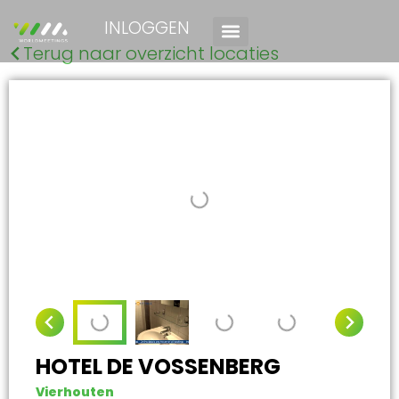
INLOGGEN
Terug naar overzicht locaties
HOTEL DE VOSSENBERG
Vierhouten