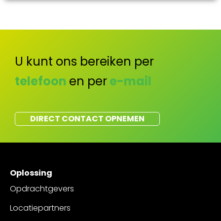
U kunt ons bereiken per
telefoon
en per
e-mail
DIRECT CONTACT OPNEMEN
Oplossing
Opdrachtgevers
Locatiepartners