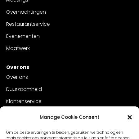
Overnachtingen
Restaurantservice
Evenementen
Maatwerk
Over ons
Over ons
Duurzaamheid
Klantenservice
Vacatures
Manage Cookie Consent
Contact
Om de beste ervaringen te bieden, gebruiken we technologieën
zoals cookies om apparaatinformatie op te slaan en/of te openen.