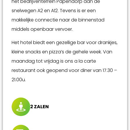
het bedrijventerrein Papendorp aan de
snelwegen A2 en A12. Tevens is er een
makkelijke connectie naar de binnenstad
middels openbaar vervoer.
Het hotel biedt een gezellige bar voor drankjes,
kleine snacks en pizza’s de gehele week. Van
maandag tot vrijdag is ons a la carte
restaurant ook geopend voor diner van 17.30 –
21.00u.
2 ZALEN