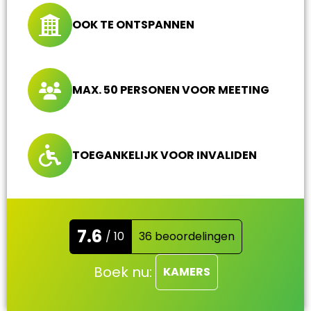
OOK TE ONTSPANNEN
MAX. 50 PERSONEN VOOR MEETING
TOEGANKELIJK VOOR INVALIDEN
7.6
/ 10
36 beoordelingen
Boek nu:
KAMERS