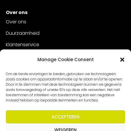
Over ons
Over ons
Duurzaamheid
Klantenservice
Vacatures
Manage Cookie Consent
Contact
Om de beste ervaringen te bieden, gebruiken we technologieën
zoals cookies om apparaatinformatie op te slaan en/of te openen.
Door in te stemmen met deze technologieën kunnen we gegevens
zoals browsegedrag of unieke ID's op deze site verwerken. Het niet
toestemmen of intrekken van toestemming kan een negatieve
invloed hebben op bepaalde kenmerken en functies.
ACCEPTEREN
WEIGEREN