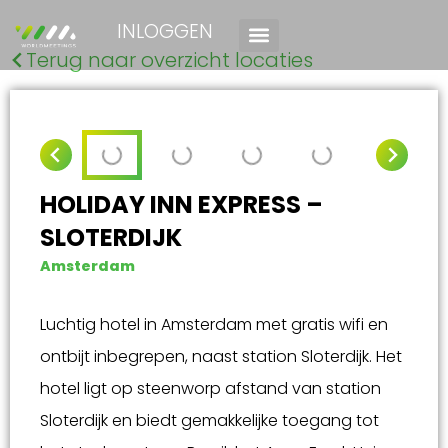
INLOGGEN
Terug naar overzicht locaties
HOLIDAY INN EXPRESS –
SLOTERDIJK
Amsterdam
Luchtig hotel in Amsterdam met gratis wifi en
ontbijt inbegrepen, naast station Sloterdijk. Het
hotel ligt op steenworp afstand van station
Sloterdijk en biedt gemakkelijke toegang tot