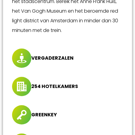
het stadscentrum. Bereik het Anne Frank Huis,
het Van Gogh Museum en het beroemde red
light district van Amsterdam in minder dan 30
minuten met de trein.
VERGADERZALEN
254 HOTELKAMERS
GREENKEY