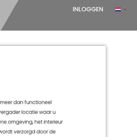
INLOGGEN
 meer dan functioneel
vergader locatie waar u
ne omgeving, het interieur
 wordt verzorgd door de